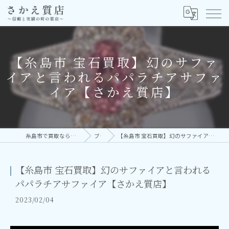
【糸島市 宝石買取】幻のサファ
イアと言われるパパラチアサファ
イア【さかえ質店】
糸島市で買取なら実績多数の株式会社さかえ
ブログ
【糸島市 宝石買取】幻のサファイアと言われるパパラチアサファイア【さかえ質店】
【糸島市 宝石買取】幻のサファイアと言われる
パパラチアサファイア【さかえ質店】
2023/02/04