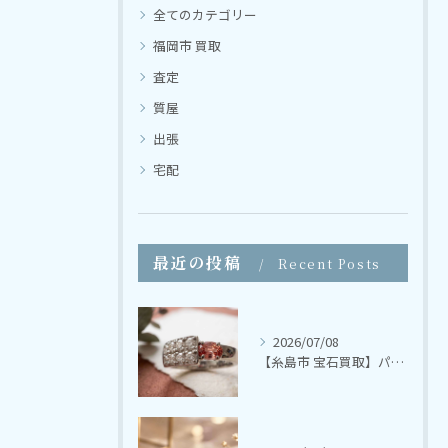
全てのカテゴリー
福岡市 買取
査定
質屋
出張
宅配
最近の投稿
Recent Posts
2026/07/08
【糸島市 宝石買取】パパラチャサファイア ダイヤモンドリング【さかえ質店】