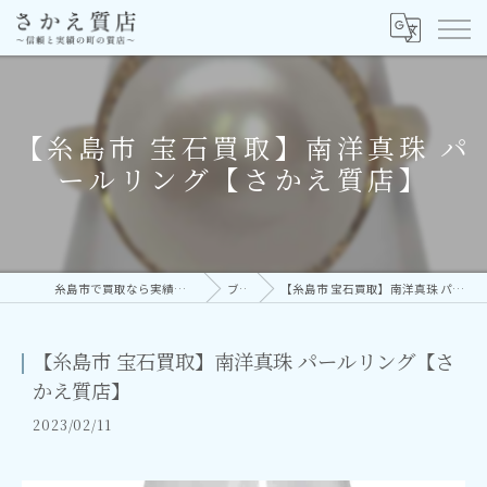
【糸島市 宝石買取】南洋真珠 パ
ールリング【さかえ質店】
糸島市で買取なら実績多数の株式会社さかえ
ブログ
【糸島市 宝石買取】南洋真珠 パールリング【さかえ質店】
【糸島市 宝石買取】南洋真珠 パールリング【さ
かえ質店】
2023/02/11