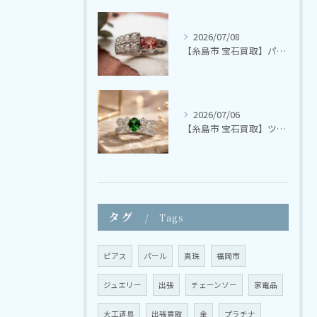
2026/07/08
【糸島市 宝石買取】パパラチャサファイア ダイヤモンドリング【さかえ質店】
2026/07/06
【糸島市 宝石買取】ツァボライト ダイヤモンドリング【さかえ質店】
タグ
Tags
ピアス
パール
真珠
福岡市
ジュエリー
出張
チェーンソー
家電品
大工道具
出張買取
金
プラチナ