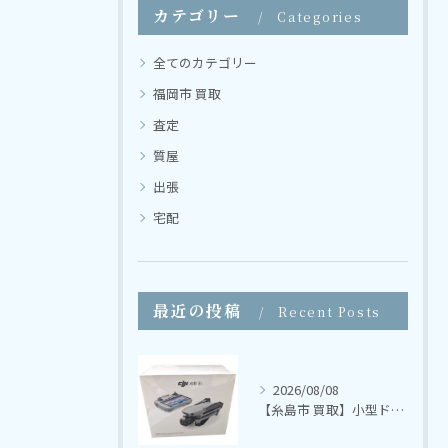
カテゴリー
Categories
全てのカテゴリー
福岡市 買取
査定
質屋
出張
宅配
最近の投稿
Recent Posts
2026/08/08
【糸島市 買取】小型ドローン DJI AIR 3S Fly More コンボ（DJI RC 2）【さかえ質店】