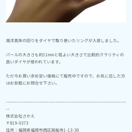
南洋真珠の回りをダイヤで取り巻いたリングが入荷しました。
パールの大きさも約11mmと程よい大きさで比較的クラリティの
良いダイヤが使われています。
ただ今お買い求め安い価格にて販売中ですので、お気に召した方
はお気軽にお問合せ下さい。
--------------------------------------------------------------------
--
株式会社さかえ
〒819-0373
住所：福岡県福岡市西区周船寺1-13-30