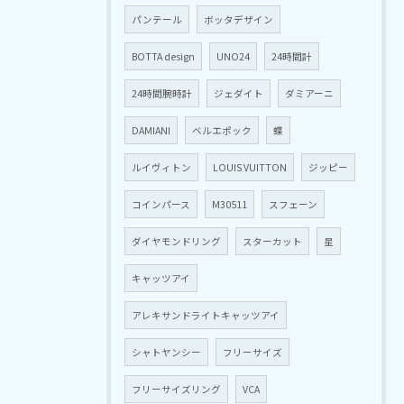
パンテール
ボッタデザイン
BOTTA design
UNO24
24時間計
24時間腕時計
ジェダイト
ダミアーニ
DAMIANI
ベルエポック
蝶
ルイヴィトン
LOUIS VUITTON
ジッピー
コインパース
M30511
スフェーン
ダイヤモンドリング
スターカット
星
キャッツアイ
アレキサンドライトキャッツアイ
シャトヤンシー
フリーサイズ
フリーサイズリング
VCA