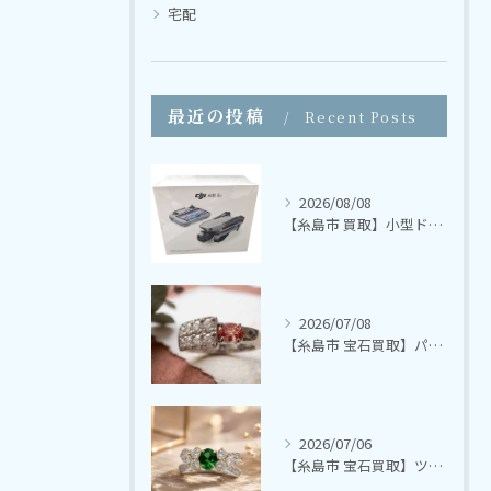
宅配
最近の投稿
Recent Posts
2026/08/08
【糸島市 買取】小型ドローン DJI AIR 3S Fly More コンボ（DJI RC 2）【さかえ質店】
2026/07/08
【糸島市 宝石買取】パパラチャサファイア ダイヤモンドリング【さかえ質店】
2026/07/06
【糸島市 宝石買取】ツァボライト ダイヤモンドリング【さかえ質店】