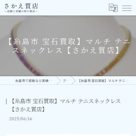
【糸島市 宝石買取】マルチ テニ
スネックレス【さかえ質店】
糸島市で買取なら実績多数の株式会社さかえ
ブログ
【糸島市 宝石買取】マルチ テニスネックレス【さかえ質店】
【糸島市 宝石買取】マルチ テニスネックレス
【さかえ質店】
2025/06/16